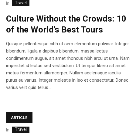
Travel
In
Culture Without the Crowds: 10
of the World’s Best Tours
Quisque pellentesque nibh ut sem elementum pulvinar. Integer
bibendum, ligula a dapibus bibendum, massa lectus
condimentum augue, sit amet rhoncus nibh arcu ut urna. Nam
imperdiet id lectus sed vestibulum. Ut tempor libero sit amet
metus fermentum ullamcorper. Nullam scelerisque iaculis
purus eu varius. Integer molestie in leo et consectetur. Donec
varius velit quis tellus...
ARTICLE
Travel
In