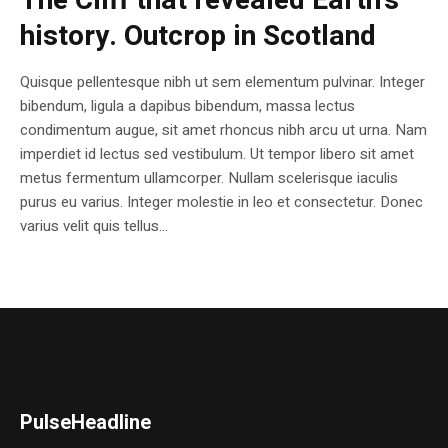
The Cliff that revealed Earth’s
history. Outcrop in Scotland
Quisque pellentesque nibh ut sem elementum pulvinar. Integer
bibendum, ligula a dapibus bibendum, massa lectus
condimentum augue, sit amet rhoncus nibh arcu ut urna. Nam
imperdiet id lectus sed vestibulum. Ut tempor libero sit amet
metus fermentum ullamcorper. Nullam scelerisque iaculis
purus eu varius. Integer molestie in leo et consectetur. Donec
varius velit quis tellus...
PulseHeadline