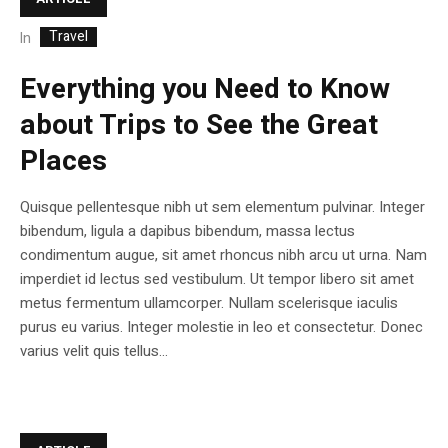
Travel
In
Everything you Need to Know
about Trips to See the Great
Places
Quisque pellentesque nibh ut sem elementum pulvinar. Integer
bibendum, ligula a dapibus bibendum, massa lectus
condimentum augue, sit amet rhoncus nibh arcu ut urna. Nam
imperdiet id lectus sed vestibulum. Ut tempor libero sit amet
metus fermentum ullamcorper. Nullam scelerisque iaculis
purus eu varius. Integer molestie in leo et consectetur. Donec
varius velit quis tellus...