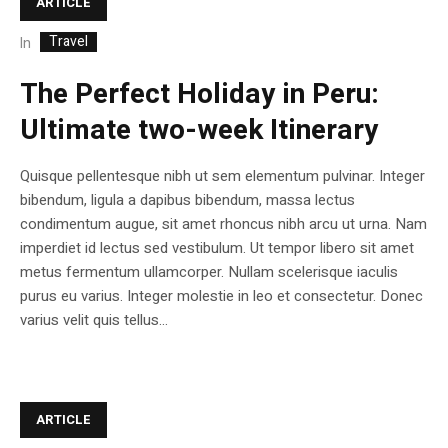
ARTICLE
Travel
In
The Perfect Holiday in Peru:
Ultimate two-week Itinerary
Quisque pellentesque nibh ut sem elementum pulvinar. Integer
bibendum, ligula a dapibus bibendum, massa lectus
condimentum augue, sit amet rhoncus nibh arcu ut urna. Nam
imperdiet id lectus sed vestibulum. Ut tempor libero sit amet
metus fermentum ullamcorper. Nullam scelerisque iaculis
purus eu varius. Integer molestie in leo et consectetur. Donec
varius velit quis tellus...
ARTICLE