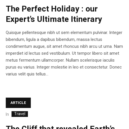
The Perfect Holiday : our
Expert’s Ultimate Itinerary
Quisque pellentesque nibh ut sem elementum pulvinar. Integer
bibendum, ligula a dapibus bibendum, massa lectus
condimentum augue, sit amet rhoncus nibh arcu ut urna. Nam
imperdiet id lectus sed vestibulum. Ut tempor libero sit amet
metus fermentum ullamcorper. Nullam scelerisque iaculis
purus eu varius. Integer molestie in leo et consectetur. Donec
varius velit quis tellus...
ARTICLE
Travel
In