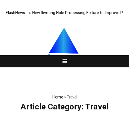
ech Develops New Riveting Hole Processing Fixture to Improve Precisio
FlashNews:
Home
»
Travel
Article Category:
Travel