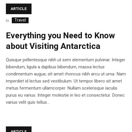
ARTICLE
Travel
In
Everything you Need to Know
about Visiting Antarctica
Quisque pellentesque nibh ut sem elementum pulvinar. Integer
bibendum, ligula a dapibus bibendum, massa lectus
condimentum augue, sit amet rhoncus nibh arcu ut urna. Nam
imperdiet id lectus sed vestibulum. Ut tempor libero sit amet
metus fermentum ullamcorper. Nullam scelerisque iaculis
purus eu varius. Integer molestie in leo et consectetur. Donec
varius velit quis tellus...
ARTICLE